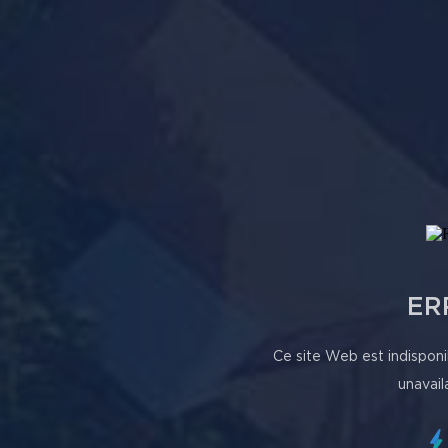
ER
Ce site Web est indisponi
unavail