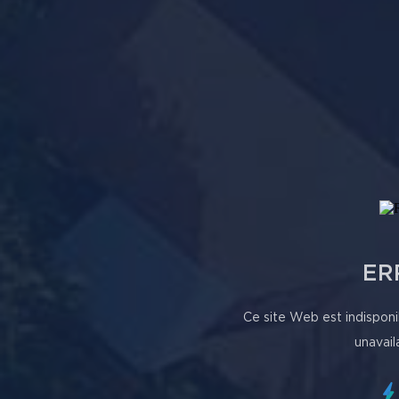
ER
Ce site Web est indisponi
unavail