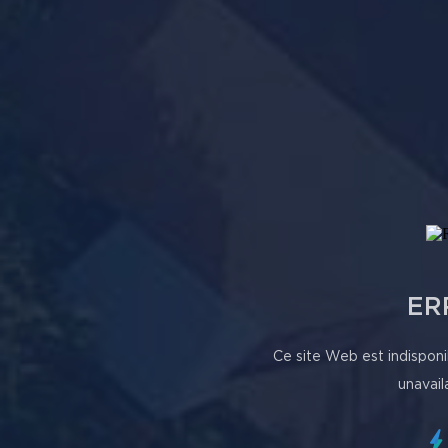
ER
Ce site Web est indisponi
unavail