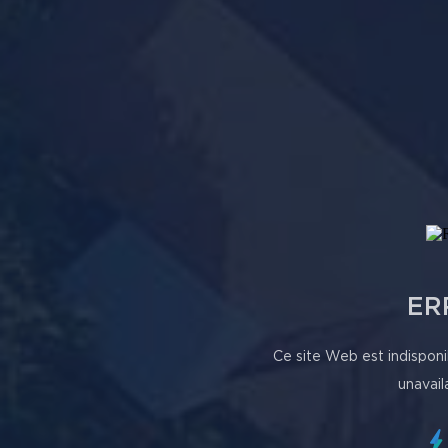
ER
Ce site Web est indisponi
unavail