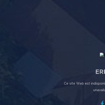
ER
Ce site Web est indisponi
unavail