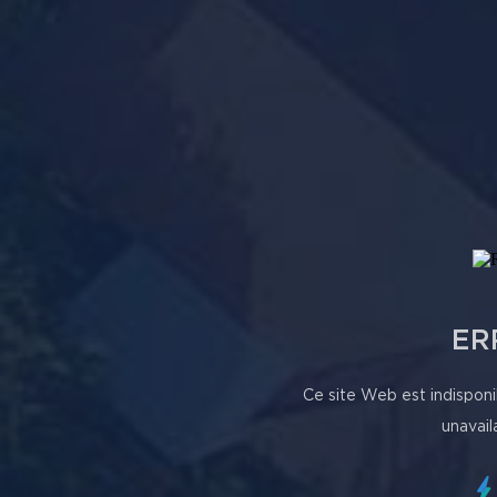
ER
Ce site Web est indisponi
unavail